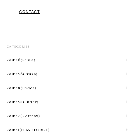
CONTACT
CATEGORIES
kaika6(Prusa)​
kaikaS6(Prusa)
kaika8(Ender)​
kaikaS8(Ender)
kaika7(Zortrax)
kaika1(FLASHFORGE)​