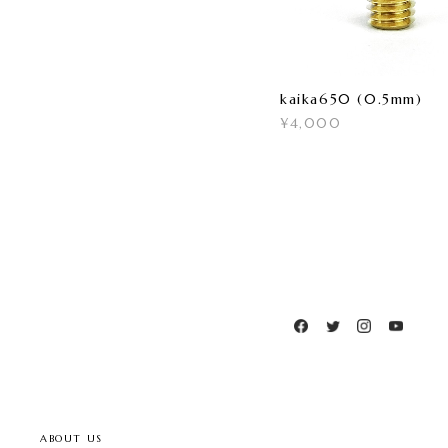
kaika650 (0.5mm)
¥4,000
ABOUT US