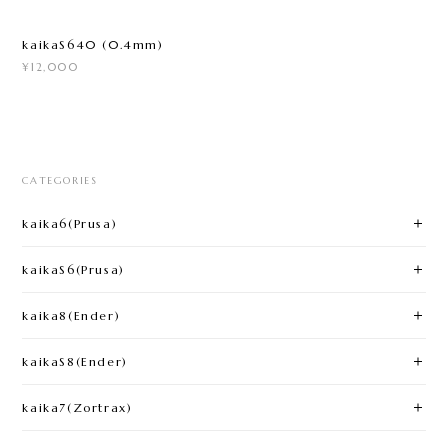
kaikaS640 (0.4mm)
¥12,000
CATEGORIES
kaika6(Prusa)​
kaikaS6(Prusa)
kaika8(Ender)​
kaikaS8(Ender)
kaika7(Zortrax)