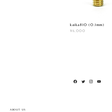
kaika810 (0.1mm)
¥6,000
ABOUT US