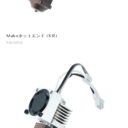
Makoホットエンド (X1E)
¥18,000