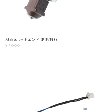
Makoホットエンド (P1P/P1S)
¥17,000