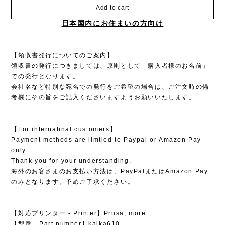
Add to cart
日本国内にお住まいの方向け
【領収書発行についてのご案内】
領収書の発行につきましては、原則として「購入者様のお名前」
での発行となります。
会社名など特別な宛名での発行をご希望の場合は、ご注文時の備
考欄にその旨をご記入くださいますようお願いいたします。
【For internatinal customers】
Payment methods are limtied to Paypal or Amazon Pay
only.
Thank you for your understanding.
海外のお客さまのお支払い方法は、PayPalまたはAmazon Pay
のみとなります。予めご了承ください。
【対応プリンター - Printer】Prusa, more
【型番 - Part number】kaika610