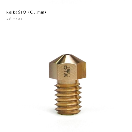
kaika610 (0.1mm)
¥6,000