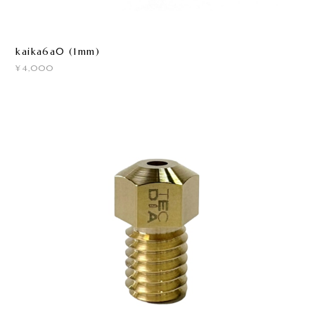
kaika6a0 (1mm)
¥4,000