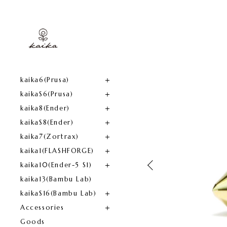
kaika6(Prusa)​
kaikaS6(Prusa)
kaika8(Ender)​
kaikaS8(Ender)
kaika7(Zortrax)
kaika1(FLASHFORGE)​
kaika10(Ender-5 S1)
kaika13(Bambu Lab)
kaikaS16(Bambu Lab)
Accessories
Goods