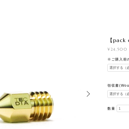
【pack 
¥24,500
※ご購入前のご
領収書(Would
数量