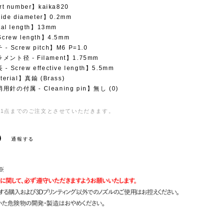
rt number】kaika820
ide diameter】0.2mm
tal length】13mm
crew length】4.5mm
 Screw pitch】M6 P=1.0
ント径 - Filament】1.75mm
 Screw effective length】5.5mm
terial】真鍮 (Brass)
針の付属 - Cleaning pin】無し (0)
1点までのご注文とさせていただきます。
通報する