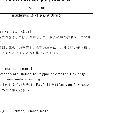
International shipping available
Add to cart
日本国内にお住まいの方向け
行についてのご案内】
行につきましては、原則として「購入者様のお名前」での発
す。
特別な宛名での発行をご希望の場合は、ご注文時の備考欄に
記入くださいますようお願いいたします。
rnatinal customers】
thods are limtied to Paypal or Amazon Pay only.
for your understanding.
まのお支払い方法は、PayPalまたはAmazon Payのみと
予めご了承ください。
 - Printer】Ender, more