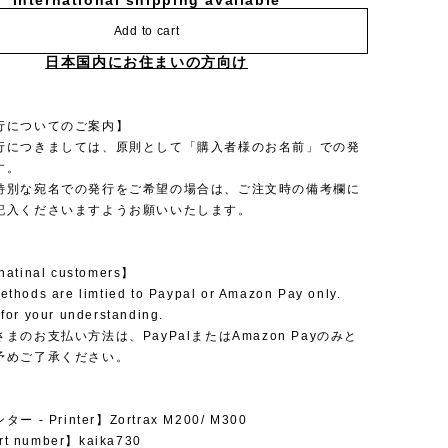
International shipping available
Add to cart
日本国内にお住まいの方向け
行についてのご案内】
行につきましては、原則として「購入者様のお名前」での発
す。
特別な宛名での発行をご希望の場合は、ご注文時の備考欄に
記入くださいますようお願いいたします。
rnatinal customers】
thods are limtied to Paypal or Amazon Pay only.
for your understanding.
まのお支払い方法は、PayPalまたはAmazon Payのみと
予めご了承ください。
 - Printer】Zortrax M200/ M300
rt number】kaika730