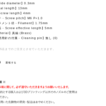
ide diameter】0.3mm
tal length】13mm
crew length】4mm
 Screw pitch】M6 P=1.0
ント径 - Filament】1.75mm
 Screw effective length】5mm
terial】真鍮 (Brass)
針の付属 - Cleaning pin】無し (0)
5点までのご注文とさせていただきます。
通報する