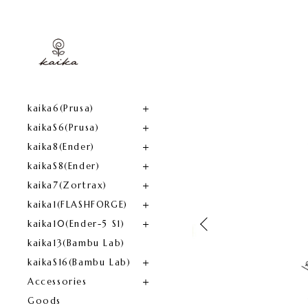
kaika6(Prusa)​
kaikaS6(Prusa)
kaika8(Ender)​
kaikaS8(Ender)
kaika7(Zortrax)
kaika1(FLASHFORGE)​
kaika10(Ender-5 S1)
kaika13(Bambu Lab)
kaikaS16(Bambu Lab)
Accessories
Goods