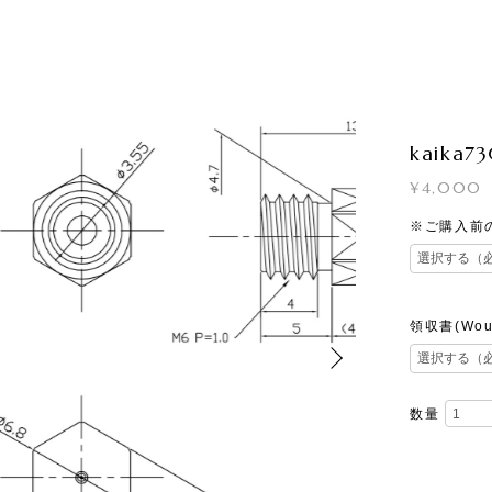
kaika7
¥4,000
※ご購入前のご
領収書(Would
数量