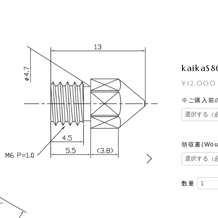
kaikaS
¥12,000
※ご購入前のご
領収書(Would
数量