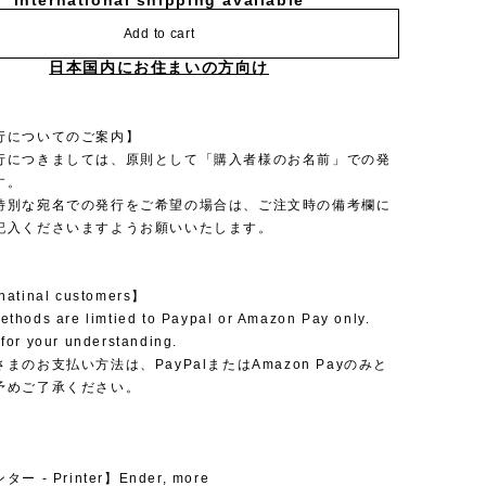
International shipping available
Add to cart
日本国内にお住まいの方向け
行についてのご案内】
行につきましては、原則として「購入者様のお名前」での発
す。
特別な宛名での発行をご希望の場合は、ご注文時の備考欄に
記入くださいますようお願いいたします。
rnatinal customers】
thods are limtied to Paypal or Amazon Pay only.
for your understanding.
まのお支払い方法は、PayPalまたはAmazon Payのみと
予めご了承ください。
 - Printer】Ender, more