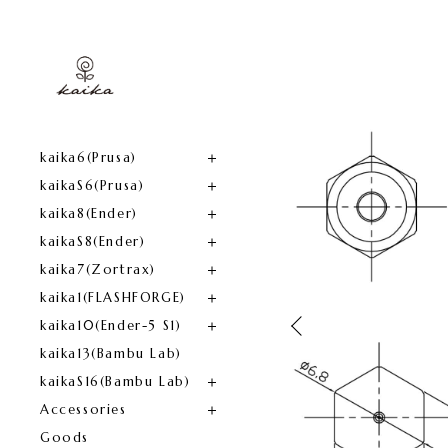
kaika6(Prusa)​
kaikaS6(Prusa)
kaika8(Ender)​
kaikaS8(Ender)
kaika7(Zortrax)
kaika1(FLASHFORGE)​
kaika10(Ender-5 S1)
kaika13(Bambu Lab)
kaikaS16(Bambu Lab)
Accessories
Goods