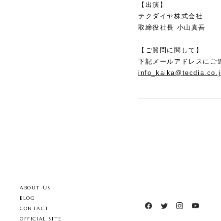
【出演】
テクダイヤ株式会社
取締役社長
小山真吾
【ご質問に関して】
下記メールアドレスにご
info_kaika@tecdia.co.
ABOUT US
BLOG
CONTACT
OFFICIAL SITE