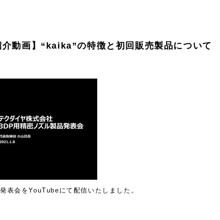
製品紹介動画】“kaika”の特徴と初回販売製品について
品発表会を
YouTube
にて配信いたしました。