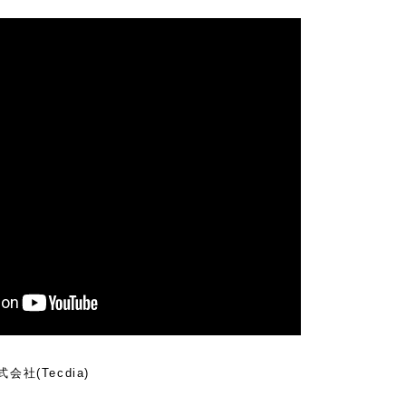
式会社
(Tecdia)