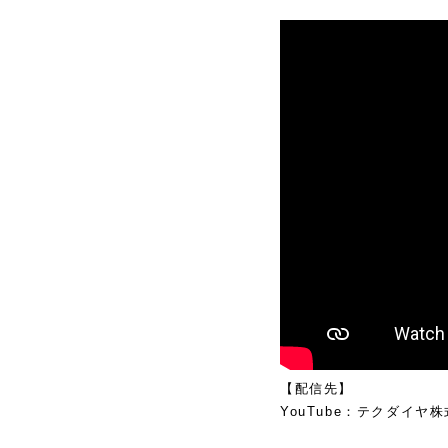
【配信先】
YouTube
：テクダイヤ株