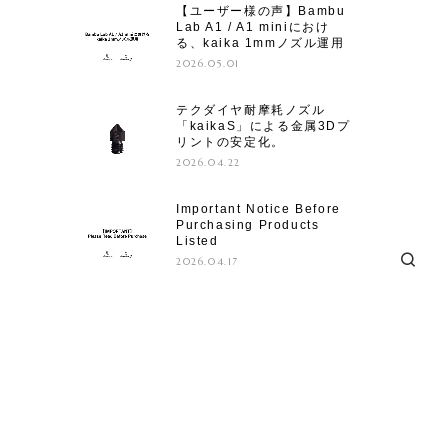
【ユーザー様の声】Bambu
Lab A1 / A1 miniにおけ
る、kaika 1mmノズル運用
2026.05.01
テクダイヤ耐摩耗ノズル
「kaikaS」による金属3Dプ
リントの安定化。
2026.04.22
Important Notice Before
Purchasing Products
Listed
2026.04.17