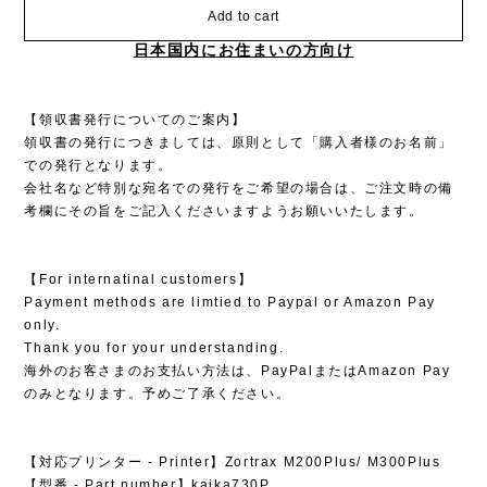
Add to cart
日本国内にお住まいの方向け
【領収書発行についてのご案内】
領収書の発行につきましては、原則として「購入者様のお名前」
での発行となります。
会社名など特別な宛名での発行をご希望の場合は、ご注文時の備
考欄にその旨をご記入くださいますようお願いいたします。
【For internatinal customers】
Payment methods are limtied to Paypal or Amazon Pay
only.
Thank you for your understanding.
海外のお客さまのお支払い方法は、PayPalまたはAmazon Pay
のみとなります。予めご了承ください。
【対応プリンター - Printer】Zortrax M200Plus/ M300Plus
【型番 - Part number】kaika730P