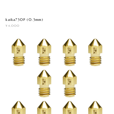
kaika730P (0.3mm)
¥4,000