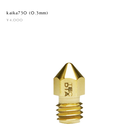
kaika730 (0.3mm)
¥4,000