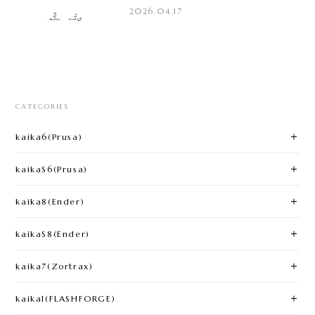
2026.04.17
CATEGORIES
kaika6(Prusa)​
kaikaS6(Prusa)
kaika8(Ender)​
kaikaS8(Ender)
kaika7(Zortrax)
kaika1(FLASHFORGE)​