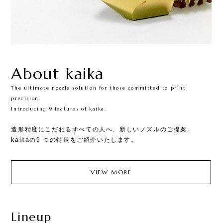
About kaika
The ultimate nozzle solution for those committed to print
precision.​
Introducing 9 features of kaika.
造形精度にこだわるすべての人へ、新しいノズルのご提案。​
kaikaの9 つの特長をご紹介いたします。​
VIEW MORE
Lineup​