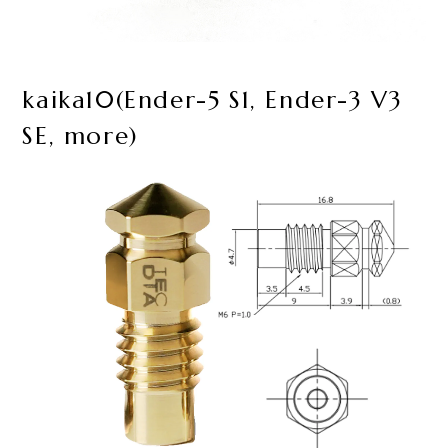
kaika10(Ender-5 S1, Ender-3 V3
SE, more)