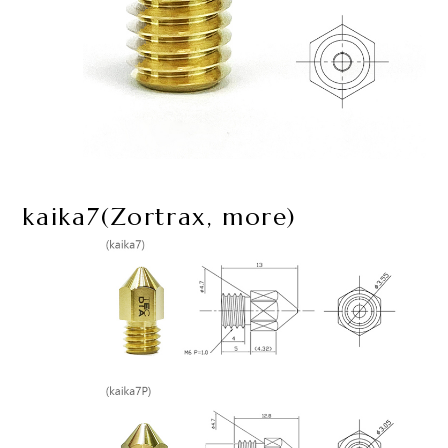
kaika7(Zortrax, more)​