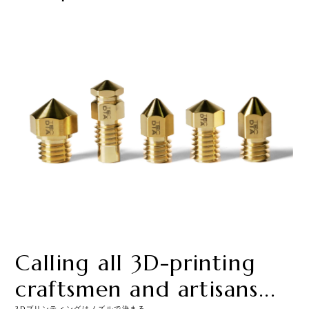
Calling all 3D-printing
craftsmen and artisans...