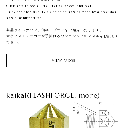
3Dプリンティングはノズルで決まる。
Click here to see all the lineups, prices, and plans.​​
Enjoy the high-quality 3D printing nozzles made by a precision
nozzle manufacturer.​
製品ラインナップ、価格、プランをご紹介いたします。​
精密ノズルメーカーが手掛けるワンランク上のノズルをお試しく
ださい。​
VIEW MORE
kaika1(FLASHFORGE, more)​