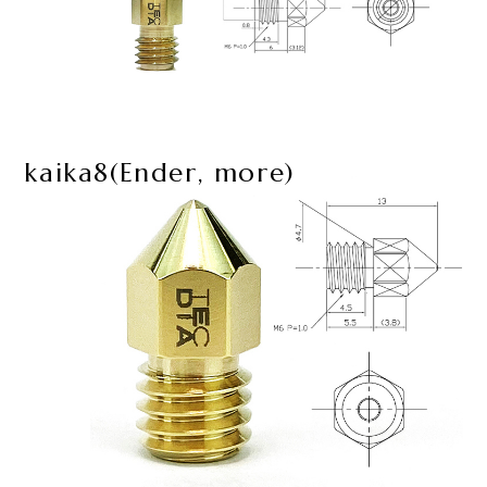
kaika8(Ender, more)​